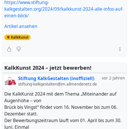
https://www.stiftung-
kalkgestalten.org/2024/09/kalkkunst-2024-alle-infos-auf-
einen-blick/
Artikel ansehen
KalkKunst
KalkKunst 2024 – jetzt bewerben!
Stiftung KalkGestalten (inoffiziell)
vor 2 Jahren
stiftung-kalkgestalten@im.allmendenetz.de
Die KalkKunst 2024 mit dem Thema „Miteinander auf
Augenhöhe – von
Brück bis Vingst“ findet vom 16. November bis zum 06.
Dezember statt.
Der Bewerbungszeitraum läuft vom 01. April bis zum 30.
Juni. Einmal