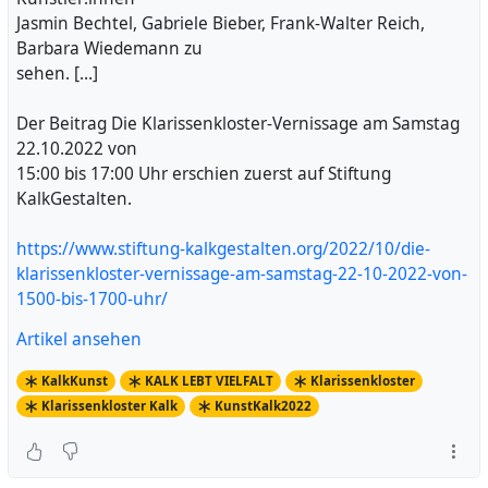
Jasmin Bechtel, Gabriele Bieber, Frank-Walter Reich,
Barbara Wiedemann zu
sehen. […]
Der Beitrag Die Klarissenkloster-Vernissage am Samstag
22.10.2022 von
15:00 bis 17:00 Uhr erschien zuerst auf Stiftung
KalkGestalten.
https://www.stiftung-kalkgestalten.org/2022/10/die-
klarissenkloster-vernissage-am-samstag-22-10-2022-von-
1500-bis-1700-uhr/
Artikel ansehen
KalkKunst
KALK LEBT VIELFALT
Klarissenkloster
Klarissenkloster Kalk
KunstKalk2022