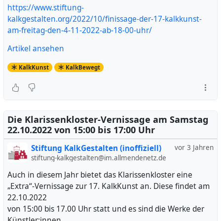
https://www.stiftung-
kalkgestalten.org/2022/10/finissage-der-17-kalkkunst-
am-freitag-den-4-11-2022-ab-18-00-uhr/
Artikel ansehen
KalkKunst
KalkBewegt
Die Klarissenkloster-Vernissage am Samstag
22.10.2022 von 15:00 bis 17:00 Uhr
Stiftung KalkGestalten (inoffiziell)
vor 3 Jahren
stiftung-kalkgestalten@im.allmendenetz.de
Auch in diesem Jahr bietet das Klarissenkloster eine
„Extra“-Vernissage zur 17. KalkKunst an. Diese findet am
22.10.2022
von 15:00 bis 17.00 Uhr statt und es sind die Werke der
Künstler:innen