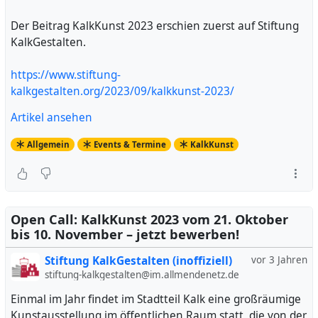
Der Beitrag KalkKunst 2023 erschien zuerst auf Stiftung
KalkGestalten.
https://www.stiftung-
kalkgestalten.org/2023/09/kalkkunst-2023/
Artikel ansehen
Allgemein
Events & Termine
KalkKunst
Open Call: KalkKunst 2023 vom 21. Oktober
bis 10. November – jetzt bewerben!
Stiftung KalkGestalten (inoffiziell)
vor 3 Jahren
stiftung-kalkgestalten@im.allmendenetz.de
Einmal im Jahr findet im Stadtteil Kalk eine großräumige
Kunstausstellung im öffentlichen Raum statt, die von der