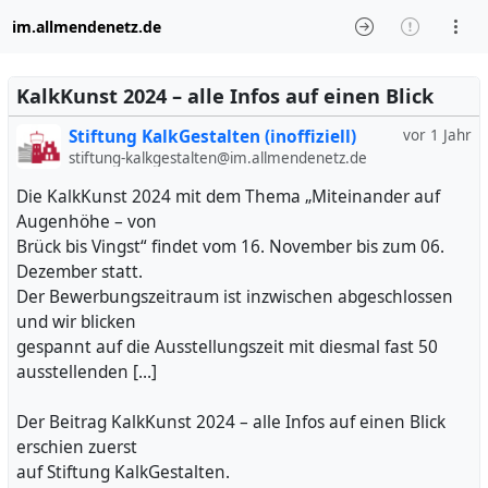
im.allmendenetz.de
KalkKunst 2024 – alle Infos auf einen Blick
Stiftung KalkGestalten (inoffiziell)
vor 1 Jahr
stiftung-kalkgestalten@im.allmendenetz.de
Die KalkKunst 2024 mit dem Thema „Miteinander auf
Augenhöhe – von
Brück bis Vingst“ findet vom 16. November bis zum 06.
Dezember statt.
Der Bewerbungszeitraum ist inzwischen abgeschlossen
und wir blicken
gespannt auf die Ausstellungszeit mit diesmal fast 50
ausstellenden […]
Der Beitrag KalkKunst 2024 – alle Infos auf einen Blick
erschien zuerst
auf Stiftung KalkGestalten.