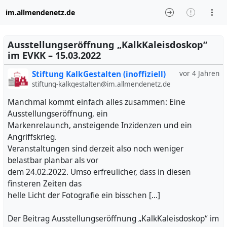
im.allmendenetz.de
Ausstellungseröffnung „KalkKaleisdoskop“
im EVKK – 15.03.2022
Stiftung KalkGestalten (inoffiziell)
vor 4 Jahren
stiftung-kalkgestalten@im.allmendenetz.de
Manchmal kommt einfach alles zusammen: Eine
Ausstellungseröffnung, ein
Markenrelaunch, ansteigende Inzidenzen und ein
Angriffskrieg.
Veranstaltungen sind derzeit also noch weniger
belastbar planbar als vor
dem 24.02.2022. Umso erfreulicher, dass in diesen
finsteren Zeiten das
helle Licht der Fotografie ein bisschen […]
Der Beitrag Ausstellungseröffnung „KalkKaleisdoskop“ im