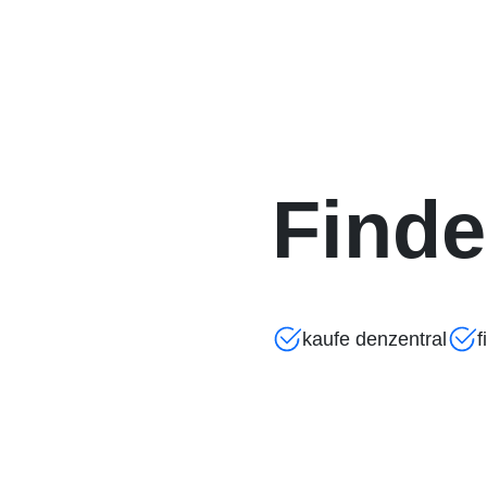
Finde
kaufe denzentral
f