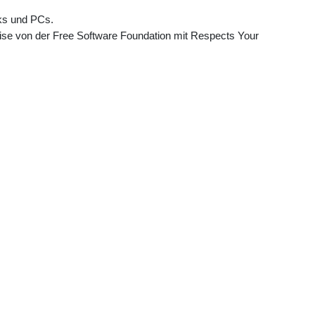
ks und PCs.
eise von der Free Software Foundation mit Respects Your