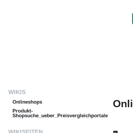
WIKIS
Onl
Onlineshops
Produkt-
Shopsuche_ueber_Preisvergleichportale
WIKISEITEN