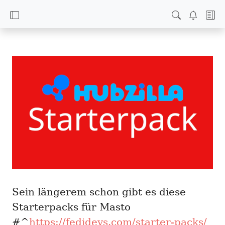
Sein längerem schon gibt es diese
Starterpacks für Masto
#^
https://fedidevs.com/starter-packs/