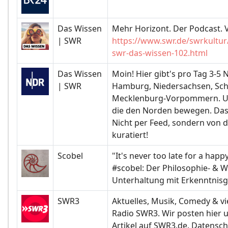
Das Wissen
Mehr Horizont. Der Podcast.
| SWR
https://www.swr.de/swrkultu
swr-das-wissen-102.html
Das Wissen
Moin! Hier gibt's pro Tag 3-5 
| SWR
Hamburg, Niedersachsen, Sch
Mecklenburg-Vorpommern. U
die den Norden bewegen. Das
Nicht per Feed, sondern von 
kuratiert!
Scobel
"It's never too late for a happ
#scobel: Der Philosophie- & W
Unterhaltung mit Erkenntnis
SWR3
Aktuelles, Musik, Comedy & v
Radio SWR3. Wir posten hier 
Artikel auf SWR3.de. Datensc