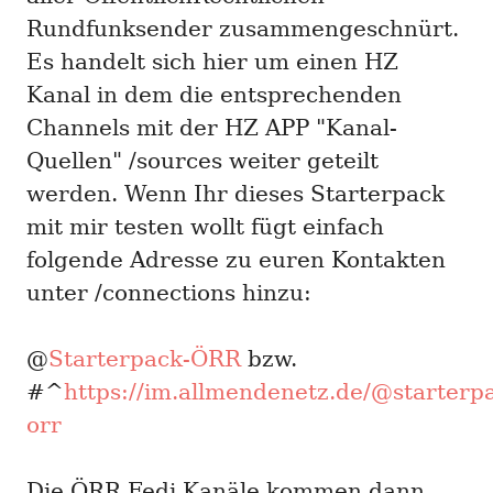
Rundfunksender zusammengeschnürt.
Es handelt sich hier um einen HZ
Kanal in dem die entsprechenden
Channels mit der HZ APP "Kanal-
Quellen" /sources weiter geteilt
werden. Wenn Ihr dieses Starterpack
mit mir testen wollt fügt einfach
folgende Adresse zu euren Kontakten
unter /connections hinzu:
@
Starterpack-ÖRR
bzw.
#^
https://im.allmendenetz.de/@starterp
orr
Die ÖRR Fedi Kanäle kommen dann