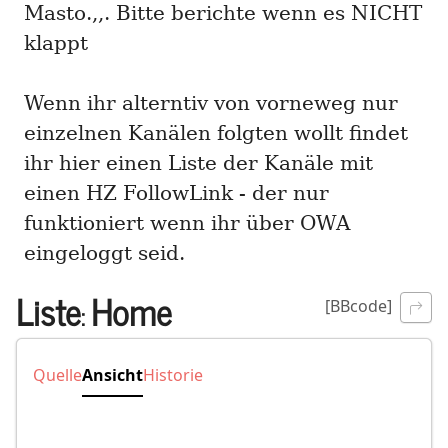
Masto.,,. Bitte berichte wenn es NICHT
klappt
Wenn ihr alterntiv von vorneweg nur
einzelnen Kanälen folgten wollt findet
ihr hier einen Liste der Kanäle mit
einen HZ FollowLink - der nur
funktioniert wenn ihr über OWA
eingeloggt seid.
Liste
Home
[BBcode]
:
Quelle
Ansicht
Historie