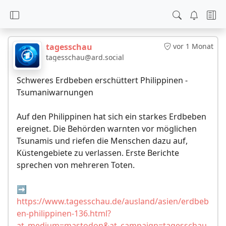
tagesschau
vor 1 Monat
tagesschau@ard.social
Schweres Erdbeben erschüttert Philippinen -
Tsumaniwarnungen
Auf den Philippinen hat sich ein starkes Erdbeben
ereignet. Die Behörden warnten vor möglichen
Tsunamis und riefen die Menschen dazu auf,
Küstengebiete zu verlassen. Erste Berichte
sprechen von mehreren Toten.
➡️
https://www.tagesschau.de/ausland/asien/erdbeb
en-philippinen-136.html?
at_medium=mastodon&at_campaign=tagesschau.