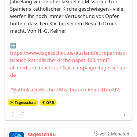
Jahrelang wurde über sexuellen Missbrauch in
Spaniens katholischer Kirche geschwiegen - viele
werfen ihr noch immer Vertuschung vor. Opfer
hoffen, dass Leo XIV. bei seinem Besuch Druck
macht. Von H.-G. Kellner.
➡️
https://www.tagesschau.de/ausland/europa/miss
brauch-katholische-kirche-papst-100.html?
at_medium=mastodon&at_campaign=tagesschau.
de
#KatholischeKirche
#Missbrauch
#PapstLeoXIV
.
Tagesschau
ÖRR
tagesschau
vor 2 Monaten