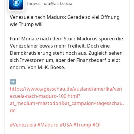
tagesschau@ard.social
Venezuela nach Maduro: Gerade so viel Öffnung
wie Trump will
Fünf Monate nach dem Sturz Maduros spüren die
Venezolaner etwas mehr Freiheit. Doch eine
Demokratisierung steht noch aus. Zugleich sehen
sich Investoren um, aber der Finanzbedarf bleibt
enorm. Von M.-K. Boese.
➡️
https://www.tagesschau.de/ausland/amerika/ven
ezuela-nach-maduro-100.html?
at_medium=mastodon&at_campaign=tagesschau.
de
#Venezuela
#Maduro
#USA
#Trump
#Öl