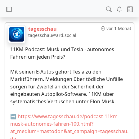
tagesschau
vor 1 Monat
tagesschau@ard.social
11KM-Podcast: Musk und Tesla - autonomes
Fahren um jeden Preis?
Mit seinen E-Autos gehört Tesla zu den
Marktführern. Meldungen über tödliche Unfälle
sorgen für Zweifel an der Sicherheit der
eingebauten Autopilot-Software. 11KM über
systematisches Vertuschen unter Elon Musk.
➡️
https://www.tagesschau.de/podcast-11km-
musk-autonomes-fahren-100.html?
at_medium=mastodon&at_campaign=tagesschau.
de