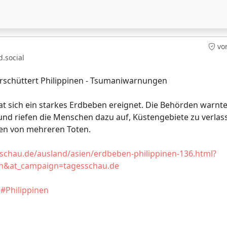
vo
.social
schüttert Philippinen - Tsumaniwarnungen
at sich ein starkes Erdbeben ereignet. Die Behörden warnt
nd riefen die Menschen dazu auf, Küstengebiete zu verlas
hen von mehreren Toten.
schau.de/ausland/asien/erdbeben-philippinen-136.html?
&at_campaign=tagesschau.de
#Philippinen