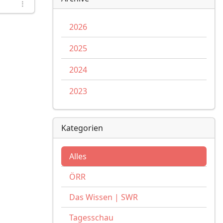
2026
2025
2024
2023
Kategorien
Alles
ÖRR
Das Wissen | SWR
Tagesschau