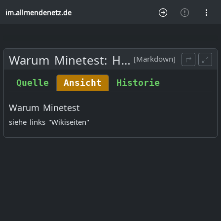
im.allmendenetz.de
Warum Minetest
:
Home
[Markdown]
Quelle
Ansicht
Historie
Warum Minetest
siehe links "Wikiseiten"