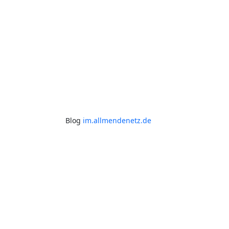
Blog
im.allmendenetz.de