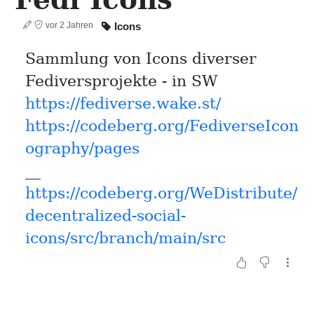
vor 2 Jahren
Icons
Sammlung von Icons diverser
Fediversprojekte - in SW
https://fediverse.wake.st/
https://codeberg.org/FediverseIcon
ography/pages
__
https://codeberg.org/WeDistribute/
decentralized-social-
icons/src/branch/main/src