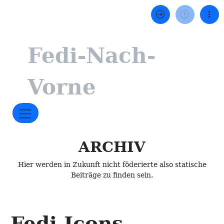
Fedi-Nach-
Vorne
ARCHIV
Hier werden in Zukunft nicht föderierte also statische
Beiträge zu finden sein.
Fedi Icons