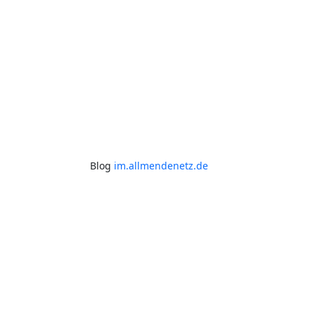
Blog
im.allmendenetz.de