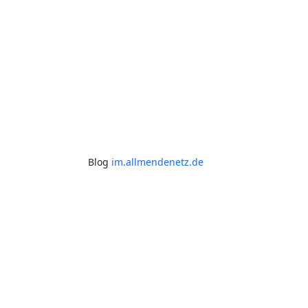
Blog
im.allmendenetz.de