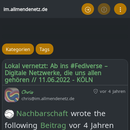
im.allmendenetz.de
Kategorien
Tags
Lokal vernetzt: Ab ins #Fediverse –
Digitale Netzwerke, die uns allen
gehören // 11.06.2022 - KÖLN
vor 4 Jahren
𝓒𝓱𝓻𝓲𝓼
chris@im.allmendenetz.de
Nachbarschaft
wrote the
following
Beitrag
vor 4 Jahren