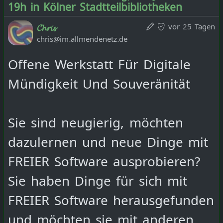
19h in Kölner Stadtteilbibliotheken
vor 25 Tagen
𝓒𝓱𝓻𝓲𝓼
chris@im.allmendenetz.de
Offene Werkstatt Für Digitale
Mündigkeit Und Souveränität
Sie sind neugierig, möchten
dazulernen und neue Dinge mit
FREIER Software ausprobieren?
Sie haben Dinge für sich mit
FREIER Software herausgefunden
und möchten sie mit anderen