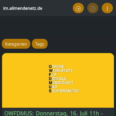
im.allmendenetz.de
Kategorien
Tags
OWFDMUS: Donnerstag, 16. Juli 11h -