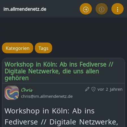
im.allmendenetz.de
Kategorien
Tags
Workshop in Köln: Ab ins Fediverse //
Digitale Netzwerke, die uns allen
gehören
vor 2 Jahren
𝓒𝓱𝓻𝓲𝓼
chris@im.allmendenetz.de
Workshop in Köln: Ab ins
Fediverse // Digitale Netzwerke,