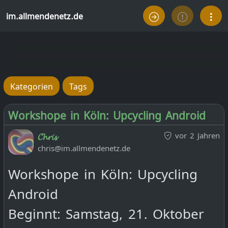
im.allmendenetz.de
Kategorien
Tags
Workshope in Köln: Upcycling Android
vor 2 Jahren
𝓒𝓱𝓻𝓲𝓼
chris@im.allmendenetz.de
Workshope in Köln: Upcycling
Android
Beginnt: Samstag, 21. Oktober