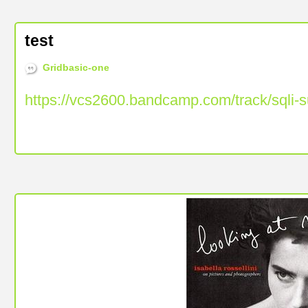
test
Gridbasic-one
https://vcs2600.bandcamp.com/track/sqli-