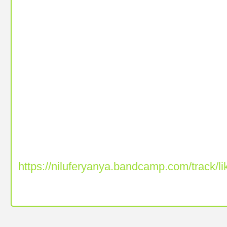
https://niluferyanya.bandcamp.com/track/li