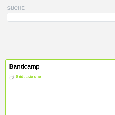
SUCHE
Bandcamp
Gridbasic-one