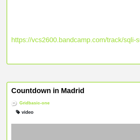
https://vcs2600.bandcamp.com/track/sqli-
Countdown in Madrid
Gridbasic-one
video