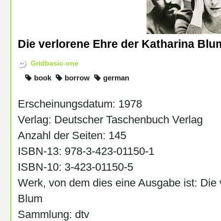
Die verlorene Ehre der Katharina Blu
Gridbasic-one
book
borrow
german
Erscheinungsdatum: 1978
Verlag: Deutscher Taschenbuch Verlag
Anzahl der Seiten: 145
ISBN-13: 978-3-423-01150-1
ISBN-10: 3-423-01150-5
Werk, von dem dies eine Ausgabe ist: Die 
Blum
Sammlung: dtv