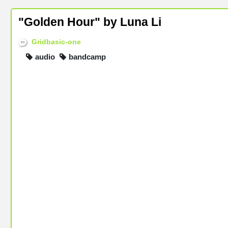
"Golden Hour" by Luna Li
Gridbasic-one
audio
bandcamp