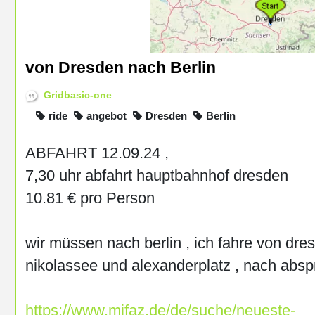
von Dresden nach Berlin
Gridbasic-one
ride
angebot
Dresden
Berlin
ABFAHRT 12.09.24 ,
7,30 uhr abfahrt hauptbahnhof dresden
10.81 € pro Person
wir müssen nach berlin , ich fahre von dre
nikolassee und alexanderplatz , nach absp
https://www.mifaz.de/de/suche/neueste-