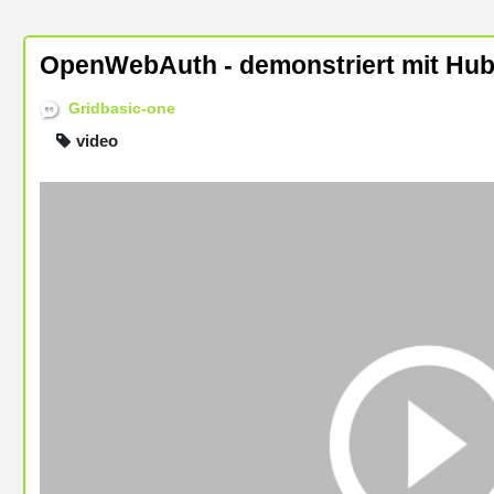
OpenWebAuth - demonstriert mit Hubz
Gridbasic-one
video