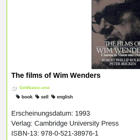
The films of Wim Wenders
Gridbasic-one
book
sell
english
Erscheinungsdatum: 1993
Verlag: Cambridge University Press
ISBN-13: 978-0-521-38976-1