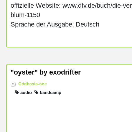
offizielle Website: www.dtv.de/buch/die-ve
blum-1150
Sprache der Ausgabe: Deutsch
"oyster" by exodrifter
Gridbasic-one
audio
bandcamp