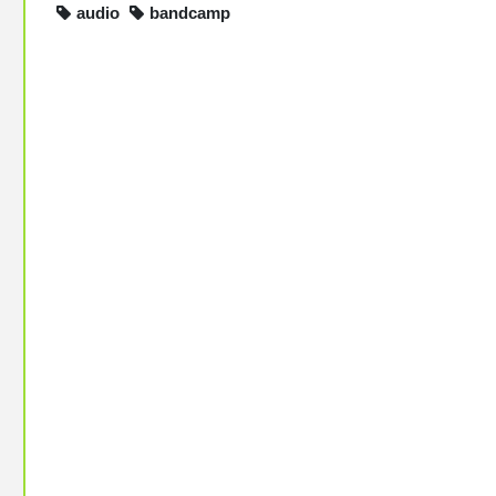
audio
bandcamp