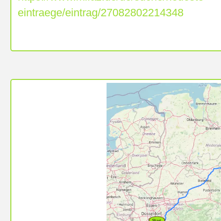
eintraege/eintrag/27082802214348