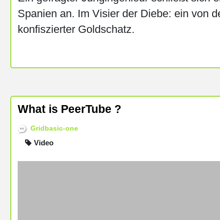
Spanien an. Im Visier der Diebe: ein von d
konfiszierter Goldschatz.
What is PeerTube ?
Gridbasic-one
Video