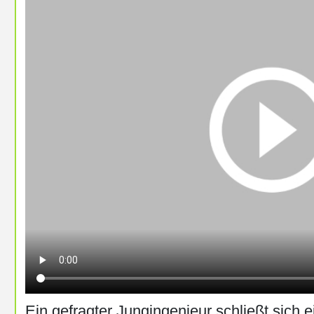
Ein gefragter Jungingenieur schließt sich 