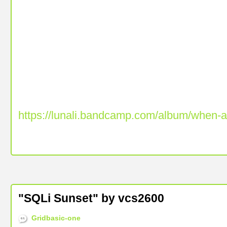
https://lunali.bandcamp.com/album/when-
"SQLi Sunset" by vcs2600
Gridbasic-one