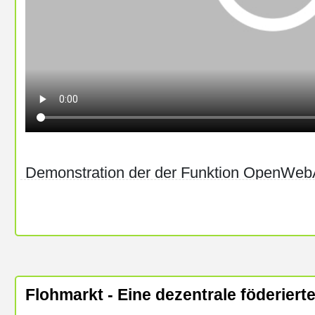
Demonstration der der Funktion OpenWeb
OWA basiert auf HTTP Signatures und Webf
mit der sich ein Benutzeragent, in der R
eines Kanals durch eine so genannte Fernau
kann.
Flohmarkt - Eine dezentrale föderierte