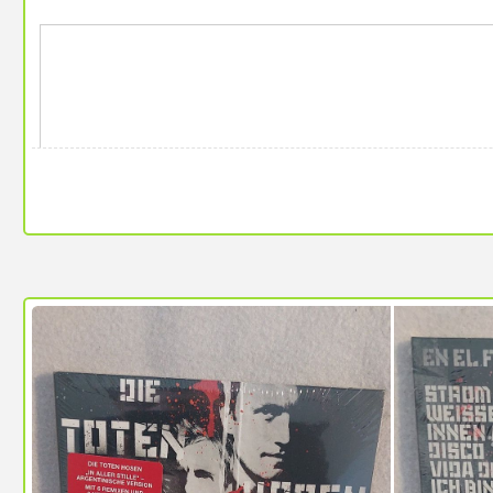
38154 Königslutter