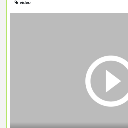
video
Video erneut hochladen27.02.24, 16:56