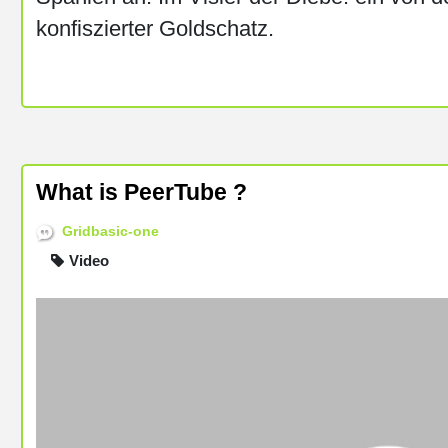
konfiszierter Goldschatz.
What is PeerTube ?
Gridbasic-one
Video