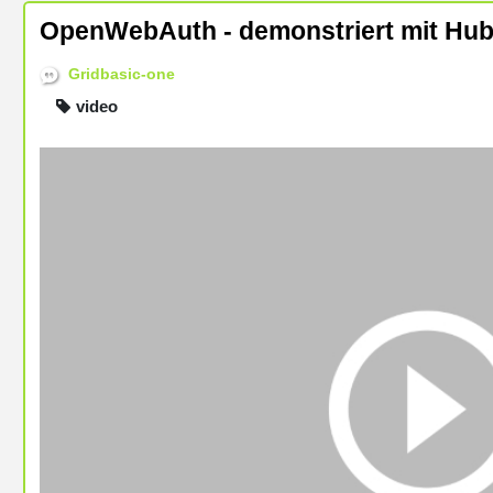
OpenWebAuth - demonstriert mit Hubz
Gridbasic-one
video