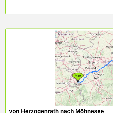
von Herzogenrath nach Möhnesee