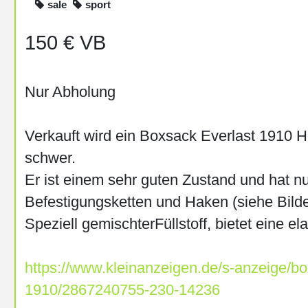
sale
sport
150 € VB
Nur Abholung
Verkauft wird ein Boxsack Everlast 1910 
schwer.
Er ist einem sehr guten Zustand und hat n
Befestigungsketten und Haken (siehe Bilder
Speziell gemischterFüllstoff, bietet eine e
https://www.kleinanzeigen.de/s-anzeige/bo
1910/2867240755-230-14236