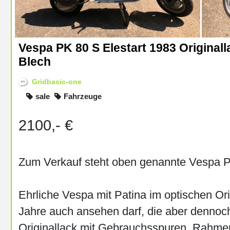
Vespa PK 80 S Elestart 1983 Original
Blech
Gridbasic-one
sale
Fahrzeuge
2100,- €
Zum Verkauf steht oben genannte Vespa PK
Ehrliche Vespa mit Patina im optischen Ori
Jahre auch ansehen darf, die aber dennoch
Originallack mit Gebrauchsspuren, Rahmen