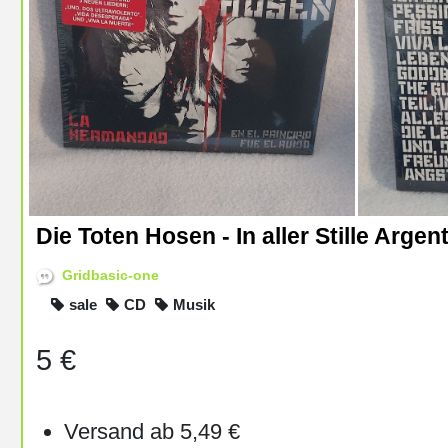
Die Toten Hosen - In aller Stille Argen
Gridbasic-one
sale
CD
Musik
5 €
Versand ab 5,49 €