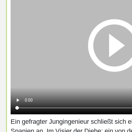
Ein gefragter Jungingenieur schließt sich 
Spanien an. Im Visier der Diebe: ein von d