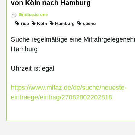
von Köln nach Hamburg
Gridbasic-one
ride
Köln
Hamburg
suche
Suche regelmäßige eine Mitfahrgelegenehi
Hamburg
Uhrzeit ist egal
https://www.mifaz.de/de/suche/neueste-
eintraege/eintrag/27082802202818