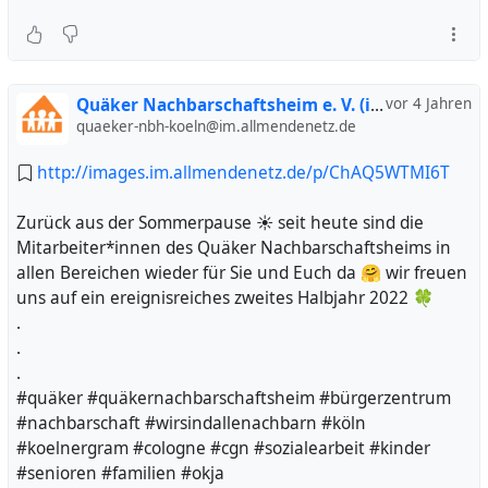
Quäker Nachbarschaftsheim e. V. (inoffiziell)
vor 4 Jahren
quaeker-nbh-koeln@im.allmendenetz.de
http://images.im.allmendenetz.de/p/ChAQ5WTMI6T
Zurück aus der Sommerpause ☀️ seit heute sind die
Mitarbeiter*innen des Quäker Nachbarschaftsheims in
allen Bereichen wieder für Sie und Euch da 🤗 wir freuen
uns auf ein ereignisreiches zweites Halbjahr 2022 🍀
.
.
.
#quäker #quäkernachbarschaftsheim #bürgerzentrum
#nachbarschaft #wirsindallenachbarn #köln
#koelnergram #cologne #cgn #sozialearbeit #kinder
#senioren #familien #okja