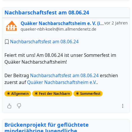
Nachbarschaftsfest am 08.06.24
Quäker Nachbarschaftsheim e. V. (inoffiziell)
vor 2 Jahren
quaeker-nbh-koeln@im.allmendenetz.de
Nachbarschaftsfest am 08.06.24
Feiert mit uns! Am 08.06.24 ist unser Sommerfest im
Quäker Nachbarschaftsheim!
Der Beitrag
Nachbarschaftsfest am 08.06.24
erschien
zuerst auf
Quäker Nachbarschaftsheim e.V.
.
Allgemein
Fest der Nachbarn
Sommerfest
Brückenprojekt für geflüchtete
minderjährige Jugendliche