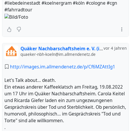
#liebedeinestadt #koelnergram #köln #cologne #cgn
#fahrradtour
Quäker Nachbarschaftsheim e. V. (inoffiziell)
vor 4 Jahren
quaeker-nbh-koeln@im.allmendenetz.de
http://images.im.allmendenetz.de/p/Cf6MZAttIg1
Let's Talk about... death.
Ein etwas anderer Kaffeeklatsch am Freitag, 19.08.2022
um 17 Uhr im Quäker Nachbarschaftsheim. Carola Keitel
und Ricarda Giefer laden ein zum ungezwungenen
Gesprächskreis über Tod und Sterblichkeit. Ob persönlich,
humorvoll, philosophisch... im Gesprächskreis "Tod und
Torte" sind alle willkommen.
.