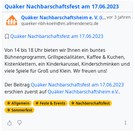
Quäker Nachbarschaftsfest am 17.06.2023
Quäker Nachbarschaftsheim e. V. (inoffiziell)
vor 3 Jahren
quaeker-nbh-koeln@im.allmendenetz.de
Quäker Nachbarschaftsfest am 17.06.2023
Von 14 bis 18 Uhr bieten wir Ihnen ein buntes
Bühnenprogramm, Grillspezialitäten, Kaffee & Kuchen,
Kistenklettern, ein Kinderkarussel, Kinderschminken und
viele Spiele für Groß und Klein. Wir freuen uns!
Der Beitrag
Quäker Nachbarschaftsfest am 17.06.2023
erschien zuerst auf
Quäker Nachbarschaftsheim e.V.
.
Allgemein
Feste & Events
Nachbarschaftsfest
Sommerfest