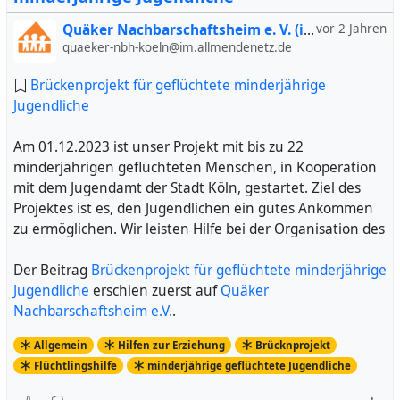
Quäker Nachbarschaftsheim e. V. (inoffiziell)
vor 2 Jahren
quaeker-nbh-koeln@im.allmendenetz.de
Brückenprojekt für geflüchtete minderjährige
Jugendliche
Am 01.12.2023 ist unser Projekt mit bis zu 22
minderjährigen geflüchteten Menschen, in Kooperation
mit dem Jugendamt der Stadt Köln, gestartet. Ziel des
Projektes ist es, den Jugendlichen ein gutes Ankommen
zu ermöglichen. Wir leisten Hilfe bei der Organisation des
Der Beitrag
Brückenprojekt für geflüchtete minderjährige
Jugendliche
erschien zuerst auf
Quäker
Nachbarschaftsheim e.V.
.
Allgemein
Hilfen zur Erziehung
Brücknprojekt
Flüchtlingshilfe
minderjährige geflüchtete Jugendliche