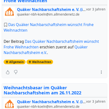
Frohe Weihnachten
Quäker Nachbarschaftsheim e. V. (inoffiziell)
vor 3 Jahren
quaeker-nbh-koeln@im.allmendenetz.de
Das Quäker Nachbarschaftsheim wünscht Frohe
Weihnachten
Der Beitrag
Das Quäker Nachbarschaftsheim wünscht
Frohe Weihnachten
erschien zuerst auf
Quäker
Nachbarschaftsheim e.V.
.
Allgemein
Weihnachten
Weihnachtsbasar im Quäker
Nachbarschaftsheim am 26.11.2022
Quäker Nachbarschaftsheim e. V. (inoffiziell)
vor 3 Jahren
quaeker-nbh-koeln@im.allmendenetz.de