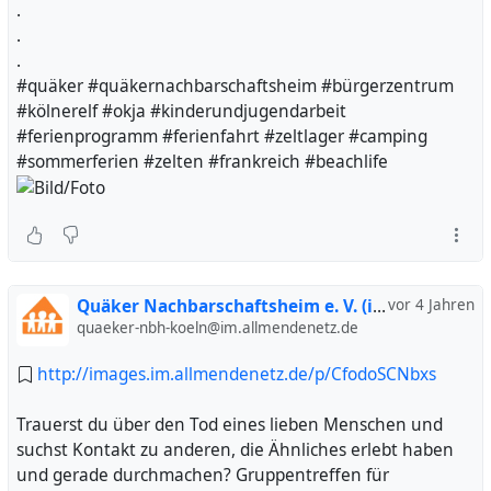
.
.
.
#quäker #quäkernachbarschaftsheim #bürgerzentrum
#kölnerelf #okja #kinderundjugendarbeit
#ferienprogramm #ferienfahrt #zeltlager #camping
#sommerferien #zelten #frankreich #beachlife
Quäker Nachbarschaftsheim e. V. (inoffiziell)
vor 4 Jahren
quaeker-nbh-koeln@im.allmendenetz.de
http://images.im.allmendenetz.de/p/CfodoSCNbxs
Trauerst du über den Tod eines lieben Menschen und
suchst Kontakt zu anderen, die Ähnliches erlebt haben
und gerade durchmachen? Gruppentreffen für