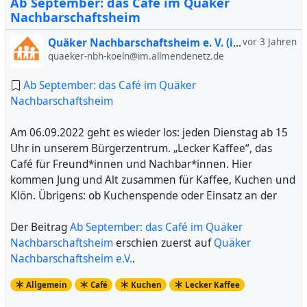
Ab September: das Café im Quäker
Nachbarschaftsheim
Quäker Nachbarschaftsheim e. V. (inoffiziell)
vor 3 Jahren
quaeker-nbh-koeln@im.allmendenetz.de
Ab September: das Café im Quäker
Nachbarschaftsheim
Am 06.09.2022 geht es wieder los: jeden Dienstag ab 15
Uhr in unserem Bürgerzentrum. „Lecker Kaffee“, das
Café für Freund*innen und Nachbar*innen. Hier
kommen Jung und Alt zusammen für Kaffee, Kuchen und
Klön. Übrigens: ob Kuchenspende oder Einsatz an der
Der Beitrag
Ab September: das Café im Quäker
Nachbarschaftsheim
erschien zuerst auf
Quäker
Nachbarschaftsheim e.V.
.
Allgemein
Café
Kuchen
Lecker Kaffee