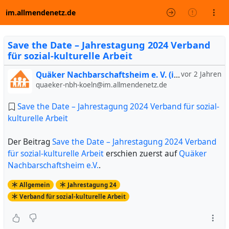
im.allmendenetz.de
Save the Date – Jahrestagung 2024 Verband
für sozial-kulturelle Arbeit
Quäker Nachbarschaftsheim e. V. (inoffiziell)
vor 2 Jahren
quaeker-nbh-koeln@im.allmendenetz.de
Save the Date – Jahrestagung 2024 Verband für sozial-
kulturelle Arbeit
Der Beitrag
Save the Date – Jahrestagung 2024 Verband
für sozial-kulturelle Arbeit
erschien zuerst auf
Quäker
Nachbarschaftsheim e.V.
.
Allgemein
Jahrestagung 24
Verband für sozial-kulturelle Arbeit