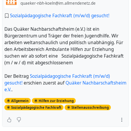
quaeker-nbh-koeln@im.allmendenetz.de
Sozialpädagogische Fachkraft (m/w/d) gesucht!
Das Quäker Nachbarschaftsheim (e.V.) ist ein
Bürgerzentrum und Träger der freien Jugendhilfe. Wir
arbeiten weltanschaulich und politisch unabhängig. Für
den Arbeitsbereich Ambulante Hilfen zur Erziehung
suchen wir ab sofort eine Sozialpädagogische Fachkraft
(m / w / d) mit abgeschlossenem
Der Beitrag
Sozialpädagogische Fachkraft (m/w/d)
gesucht!
erschien zuerst auf
Quäker Nachbarschaftsheim
e.V.
.
Allgemein
Hilfen zur Erziehung
Sozialpädagogische Fachkraft
Stellenausschreibung