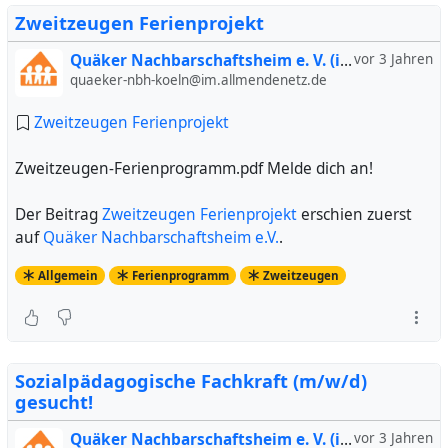
Zweitzeugen Ferienprojekt
Quäker Nachbarschaftsheim e. V. (inoffiziell)
vor 3 Jahren
quaeker-nbh-koeln@im.allmendenetz.de
Zweitzeugen Ferienprojekt
Zweitzeugen-Ferienprogramm.pdf Melde dich an!
Der Beitrag
Zweitzeugen Ferienprojekt
erschien zuerst
auf
Quäker Nachbarschaftsheim e.V.
.
Allgemein
Ferienprogramm
Zweitzeugen
Sozialpädagogische Fachkraft (m/w/d)
gesucht!
Quäker Nachbarschaftsheim e. V. (inoffiziell)
vor 3 Jahren